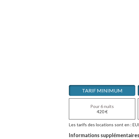
TARIF MINIMUM
Pour 6 nuits
420
€
Les tarifs des locations sont en : EU
Informations supplémentaires s