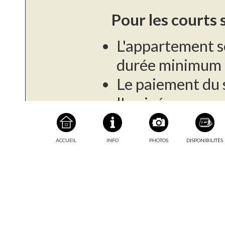
Pour les courts 
L'appartement s
durée minimum d
Le paiement du s
l'arrivée.
Une caution de 
demandé à l'arr
ACCUEIL
INFO
PHOTOS
DISPONIBILITÉS
Taxe de séjour :
Pour les longs s
Cet appartement