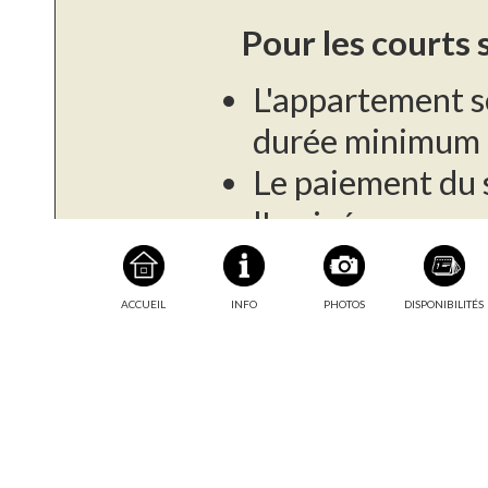
Pour les courts 
L'appartement s
durée minimum d
Le paiement du s
l'arrivée.
Une caution de 
demandé à l'arr
ACCUEIL
INFO
PHOTOS
DISPONIBILITÉS
Taxe de séjour :
Pour les longs s
Cet appartement