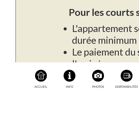
Pour les courts 
L'appartement s
durée minimum d
Le paiement du s
l'arrivée.
Une caution de 
demandé à l'arr
ACCUEIL
INFO
PHOTOS
DISPONIBILITÉS
Taxe de séjour :
Pour les longs s
Cet appartement