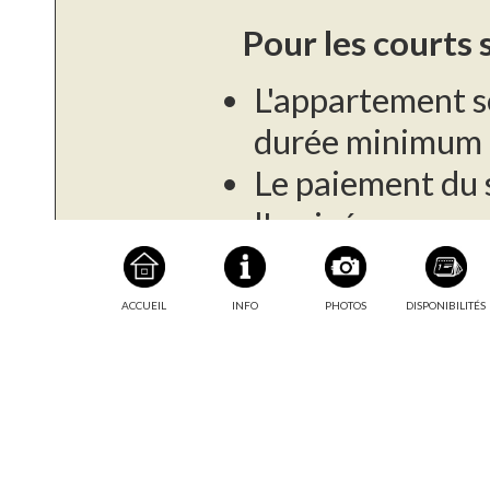
Pour les courts 
L'appartement s
durée minimum d
Le paiement du s
l'arrivée.
Une caution de 
demandé à l'arr
ACCUEIL
INFO
PHOTOS
DISPONIBILITÉS
Taxe de séjour :
Pour les longs s
Cet appartement