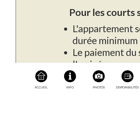
Pour les courts 
L'appartement s
durée minimum d
Le paiement du s
l'arrivée.
Une caution de 
demandé à l'arr
ACCUEIL
INFO
PHOTOS
DISPONIBILITÉS
Taxe de séjour :
Pour les longs s
Cet appartement