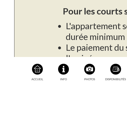
Pour les courts 
L'appartement s
durée minimum d
Le paiement du s
l'arrivée.
Une caution de 
demandé à l'arr
ACCUEIL
INFO
PHOTOS
DISPONIBILITÉS
Taxe de séjour :
Pour les longs s
Cet appartement