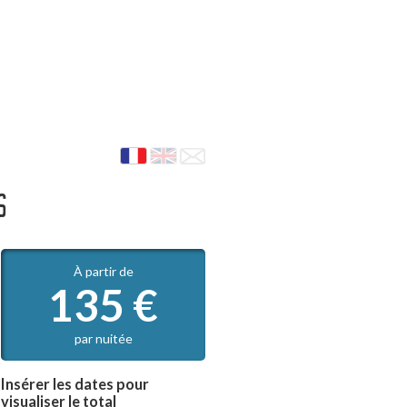
ES
À partir de
135
€
par nuitée
Insérer les dates pour
visualiser le total