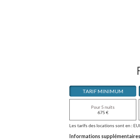
F
TARIF MINIMUM
Pour 5 nuits
675
€
Les tarifs des locations sont en : EU
Informations supplémentaires s