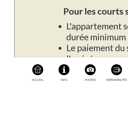
Pour les courts 
L'appartement s
durée minimum d
Le paiement du s
l'arrivée.
Une caution de 
demandé à l'arr
ACCUEIL
INFO
PHOTOS
DISPONIBILITÉS
Taxe de séjour :
Pour les longs s
Cet appartement