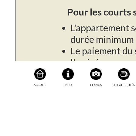
Pour les courts 
L'appartement s
durée minimum d
Le paiement du s
l'arrivée.
Une caution de 
demandé à l'arr
ACCUEIL
INFO
PHOTOS
DISPONIBILITÉS
Taxe de séjour :
Pour les longs s
Cet appartement