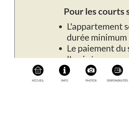
Pour les courts 
L'appartement s
durée minimum d
Le paiement du s
l'arrivée.
Une caution de 
demandé à l'arr
ACCUEIL
INFO
PHOTOS
DISPONIBILITÉS
Taxe de séjour :
Pour les longs s
Cet appartement