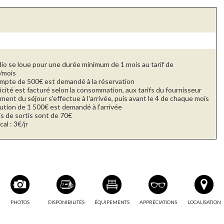
dio se loue pour une durée minimum de 1 mois au tarif de
/mois
mpte de 500€ est demandé à la réservation
ricité est facturé selon la consommation, aux tarifs du fournisseur
ment du séjour s'effectue à l'arrivée, puis avant le 4 de chaque mois
ution de 1 500€ est demandé à l'arrivée
is de sortis sont de 70€
cal : 3€/jr
PHOTOS
DISPONIBILITÉS
ÉQUIPEMENTS
APPRÉCIATIONS
LOCALISATION