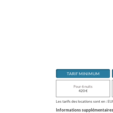
TARIF MINIMUM
Pour 6 nuits
420
€
Les tarifs des locations sont en : EU
Informations supplémentaires s